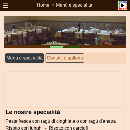
Home
Menù e specialità
Menù e specialità
Contatti e galleria
Le nostre specialità
Pasta fresca con ragù di cinghiale o con ragù d'anatra
Risotto con funghi - Risotto con carciofi