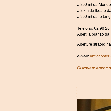
a 200 mt da Mond
a 2 km da Ikea e da
a 300 mt dalle tang
Telefono: 02 98 28
Aperti a pranzo dal
Aperture straordina
e-mail:
anticaosteri
Ci trovate anche 