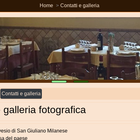
Home
Contatti e galleria
Contatti e galleria
 galleria fotografica
vesio di San Giuliano Milanese
esa del paese