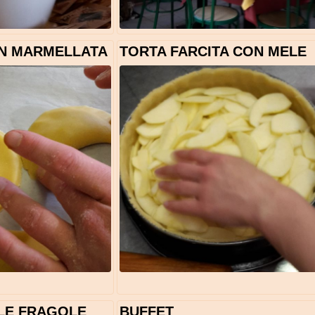
ON MARMELLATA
TORTA FARCITA CON MELE
LLE FRAGOLE
BUFFET