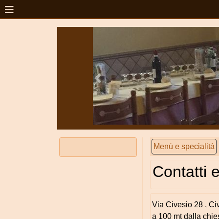
Menù e specialità
Contatti e
Via Civesio 28 , Ci
a 100 mt dalla chi