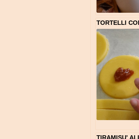
TORTELLI C
TIRAMISU' A